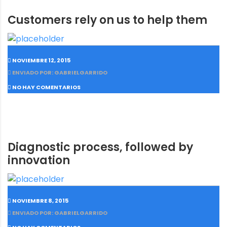
Customers rely on us to help them
NOVIEMBRE 12, 2015
ENVIADO POR: GABRIELGARRIDO
NO HAY COMENTARIOS
Diagnostic process, followed by
innovation
NOVIEMBRE 8, 2015
ENVIADO POR: GABRIELGARRIDO