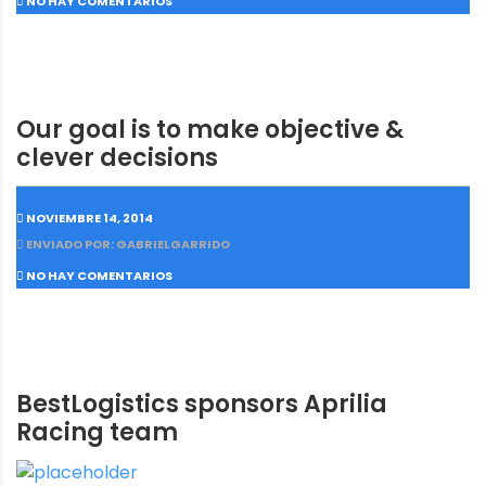
NO HAY COMENTARIOS
Our goal is to make objective &
clever decisions
NOVIEMBRE 14, 2014
ENVIADO POR: GABRIELGARRIDO
NO HAY COMENTARIOS
BestLogistics sponsors Aprilia
Racing team