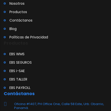
Nosotros
Productos
Contáctanos
Blog
Políticas de Privacidad
Productos
EBS WMS
EBS SEGUROS
EBS i-SAE
EBS TALLER
EBS PAYROLL
Contáctanos
Oficina #1407, PH Office One, Calle 58 Este, Urb. Obarrio,
Panamá.