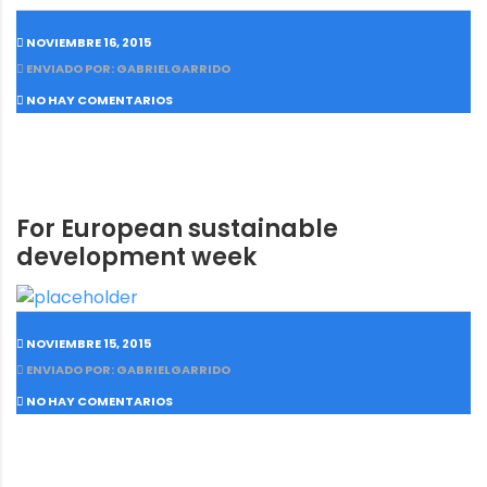
NOVIEMBRE 16, 2015
ENVIADO POR: GABRIELGARRIDO
NO HAY COMENTARIOS
For European sustainable
development week
NOVIEMBRE 15, 2015
ENVIADO POR: GABRIELGARRIDO
NO HAY COMENTARIOS