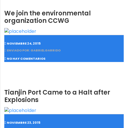
We join the environmental
organization CCWG
NOVIEMBRE 24, 2015
ENVIADO POR: GABRIELGARRIDO
NO HAY COMENTARIOS
Tianjin Port Came to a Halt after
Explosions
NOVIEMBRE 23, 2015