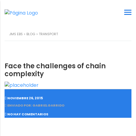
JMS EBS
>
BLOG
>
TRANSPORT
Face the challenges of chain
complexity
NOVIEMBRE 26, 2015
ENVIADO POR: GABRIELGARRIDO
NO HAY COMENTARIOS