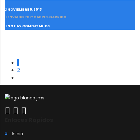
NOVIEMBRE 9, 2013
ENVIADO POR: GABRIELGARRIDO
NO HAY COMENTARIOS
1
2
Enlaces Rápidos
Inicio