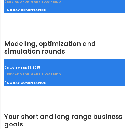
ENVIADO POR: GABRIELGARRIDO
NO HAY COMENTARIOS
Modeling, optimization and
simulation rounds
NOVIEMBRE 21, 2015
ENVIADO POR: GABRIELGARRIDO
NO HAY COMENTARIOS
Your short and long range business
goals